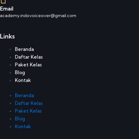
Email
academy.indovoiceover@gmail.com
Links
Beranda
Daftar Kelas
Paket Kelas
Blog
Kontak
Beranda
Daftar Kelas
Paket Kelas
Blog
Kontak