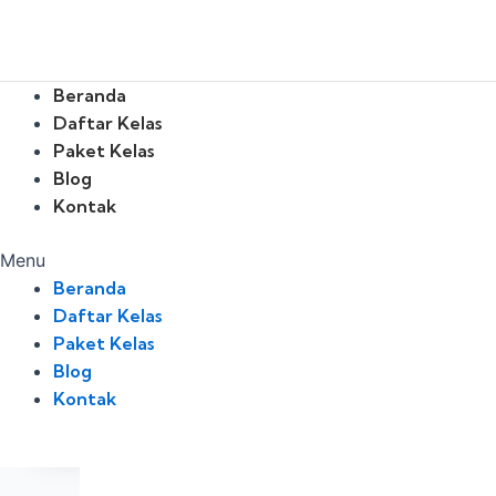
Skip
to
content
Beranda
Daftar Kelas
Paket Kelas
Blog
Kontak
Menu
Beranda
Daftar Kelas
Paket Kelas
Blog
Kontak