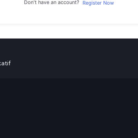
Don't have an account?
Register Now
atif