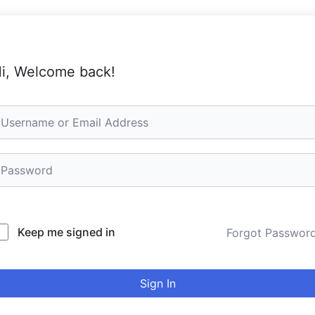
i, Welcome back!
Keep me signed in
Forgot Passwor
Sign In