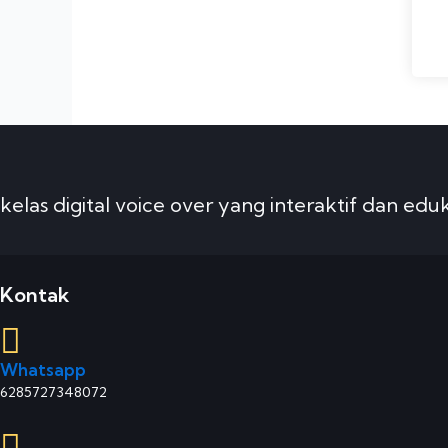
kelas digital voice over yang interaktif dan eduk
Kontak
Whatsapp
6285727348072