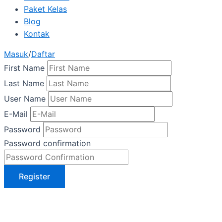
Paket Kelas
Blog
Kontak
Masuk
/
Daftar
First Name
Last Name
User Name
E-Mail
Password
Password confirmation
Register