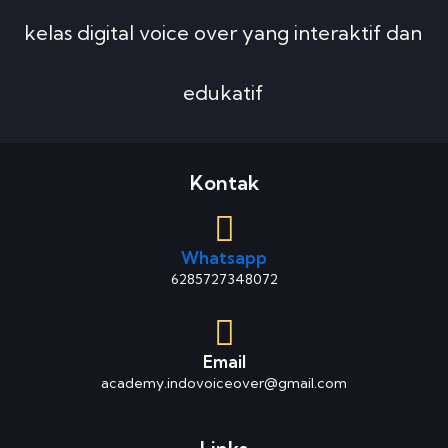
kelas digital voice over yang interaktif dan
edukatif
Kontak
Whatsapp
6285727348072
Email
academy.indovoiceover@gmail.com