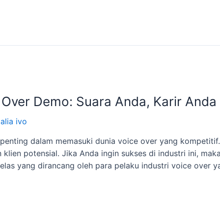
Over Demo: Suara Anda, Karir Anda
alia ivo
penting dalam memasuki dunia voice over yang kompetiti
ien potensial. Jika Anda ingin sukses di industri ini, mak
s yang dirancang oleh para pelaku industri voice over y