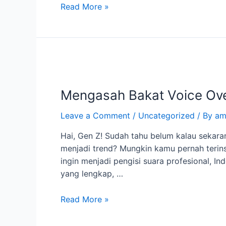
Read More »
Mengasah
Bakat
Mengasah Bakat Voice Over
Voice
Over:
Leave a Comment
/
Uncategorized
/ By
am
Kelas
Naskah
Hai, Gen Z! Sudah tahu belum kalau sekaran
untuk
menjadi trend? Mungkin kamu pernah terins
Pengisi
ingin menjadi pengisi suara profesional,
Suara
yang lengkap, …
Profesional
Read More »