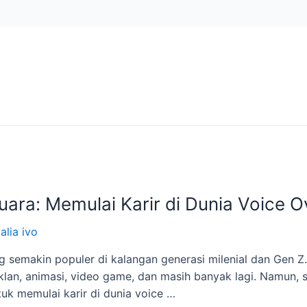
ara: Memulai Karir di Dunia Voice O
alia ivo
ng semakin populer di kalangan generasi milenial dan Gen Z
iklan, animasi, video game, dan masih banyak lagi. Namun, 
k memulai karir di dunia voice …