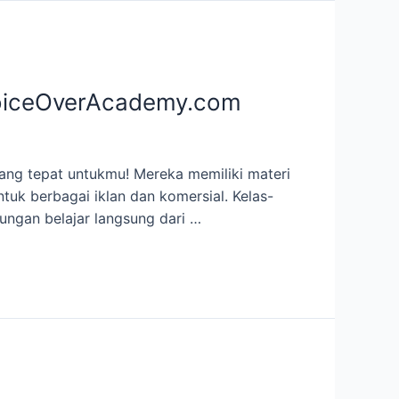
oVoiceOverAcademy.com
ang tepat untukmu! Mereka memiliki materi
tuk berbagai iklan dan komersial. Kelas-
ungan belajar langsung dari …