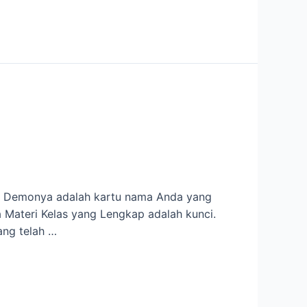
f. Demonya adalah kartu nama Anda yang
a Materi Kelas yang Lengkap adalah kunci.
ang telah …