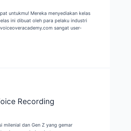
tepat untukmu! Mereka menyediakan kelas
as ini dibuat oleh para pelaku industri
dovoiceoveracademy.com sangat user-
Voice Recording
si milenial dan Gen Z yang gemar