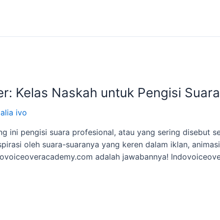
: Kelas Naskah untuk Pengisi Suara
alia ivo
g ini pengisi suara profesional, atau yang sering disebut s
pirasi oleh suara-suaranya yang keren dalam iklan, animas
 Indovoiceoveracademy.com adalah jawabannya! Indovoice