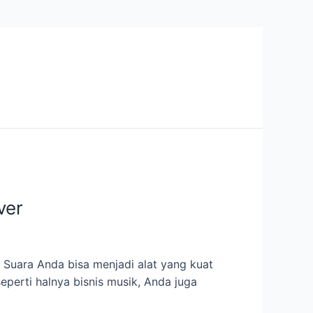
ver
. Suara Anda bisa menjadi alat yang kuat
seperti halnya bisnis musik, Anda juga