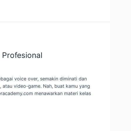
 Profesional
ebagai voice over, semakin diminati dan
i, atau video-game. Nah, buat kamu yang
overacademy.com menawarkan materi kelas