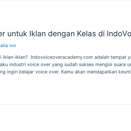
r untuk Iklan dengan Kelas di Ind
alia ivo
di iklan-iklan? Indovoiceoveracademy.com adalah tempat y
laku industri voice over yang sudah sukses mengisi suara un
ang ingin belajar voice over. Kamu akan mendapatkan keunt