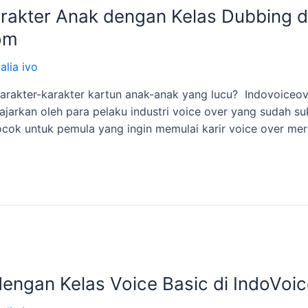
rakter Anak dengan Kelas Dubbing d
om
alia ivo
karakter-karakter kartun anak-anak yang lucu? Indovoiceo
ajarkan oleh para pelaku industri voice over yang sudah s
 cocok untuk pemula yang ingin memulai karir voice over m
 dengan Kelas Voice Basic di IndoV