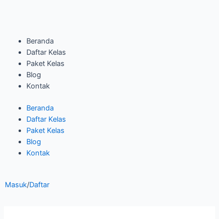
Skip
to
content
Menu
Beranda
Daftar Kelas
Paket Kelas
Blog
Kontak
Beranda
Daftar Kelas
Paket Kelas
Blog
Kontak
Masuk
/
Daftar