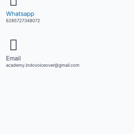
Whatsapp
6285727348072
Email
academy.indovoiceover@gmail.com