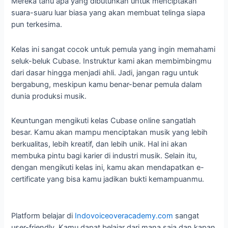
Mereka tahu apa yang dibutuhkan untuk menciptakan
suara-suaru luar biasa yang akan membuat telinga siapa
pun terkesima.
Kelas ini sangat cocok untuk pemula yang ingin memahami
seluk-beluk Cubase. Instruktur kami akan membimbingmu
dari dasar hingga menjadi ahli. Jadi, jangan ragu untuk
bergabung, meskipun kamu benar-benar pemula dalam
dunia produksi musik.
Keuntungan mengikuti kelas Cubase online sangatlah
besar. Kamu akan mampu menciptakan musik yang lebih
berkualitas, lebih kreatif, dan lebih unik. Hal ini akan
membuka pintu bagi karier di industri musik. Selain itu,
dengan mengikuti kelas ini, kamu akan mendapatkan e-
certificate yang bisa kamu jadikan bukti kemampuanmu.
Platform belajar di
Indovoiceoveracademy.com
sangat
user-friendly. Kamu dapat belajar dari mana saja dan kapan