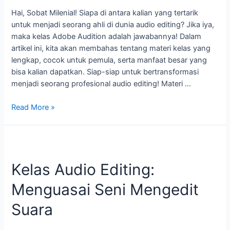
Hai, Sobat Milenial! Siapa di antara kalian yang tertarik
untuk menjadi seorang ahli di dunia audio editing? Jika iya,
maka kelas Adobe Audition adalah jawabannya! Dalam
artikel ini, kita akan membahas tentang materi kelas yang
lengkap, cocok untuk pemula, serta manfaat besar yang
bisa kalian dapatkan. Siap-siap untuk bertransformasi
menjadi seorang profesional audio editing! Materi …
Read More »
Kelas
Audio
Kelas Audio Editing:
Editing:
Menguasai
Menguasai Seni Mengedit
Seni
Mengedit
Suara
Suara