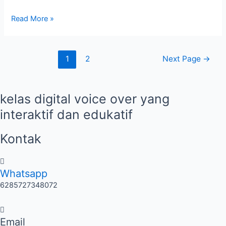
Read More »
1
2
Next Page
→
kelas digital voice over yang
interaktif dan edukatif
Kontak
Whatsapp
6285727348072
Email