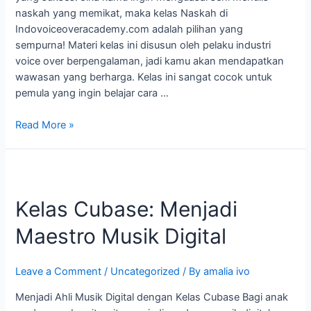
naskah yang memikat, maka kelas Naskah di
Indovoiceoveracademy.com adalah pilihan yang
sempurna! Materi kelas ini disusun oleh pelaku industri
voice over berpengalaman, jadi kamu akan mendapatkan
wawasan yang berharga. Kelas ini sangat cocok untuk
pemula yang ingin belajar cara …
Read More »
Kelas
Cubase:
Kelas Cubase: Menjadi
Menjadi
Maestro
Maestro Musik Digital
Musik
Digital
Leave a Comment
/
Uncategorized
/ By
amalia ivo
Menjadi Ahli Musik Digital dengan Kelas Cubase Bagi anak