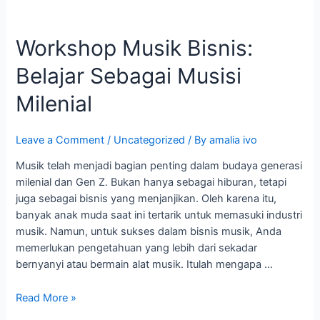
Workshop
Musik
Workshop Musik Bisnis:
Bisnis:
Belajar
Belajar Sebagai Musisi
Sebagai
Musisi
Milenial
Milenial
Leave a Comment
/
Uncategorized
/ By
amalia ivo
Musik telah menjadi bagian penting dalam budaya generasi
milenial dan Gen Z. Bukan hanya sebagai hiburan, tetapi
juga sebagai bisnis yang menjanjikan. Oleh karena itu,
banyak anak muda saat ini tertarik untuk memasuki industri
musik. Namun, untuk sukses dalam bisnis musik, Anda
memerlukan pengetahuan yang lebih dari sekadar
bernyanyi atau bermain alat musik. Itulah mengapa …
Read More »