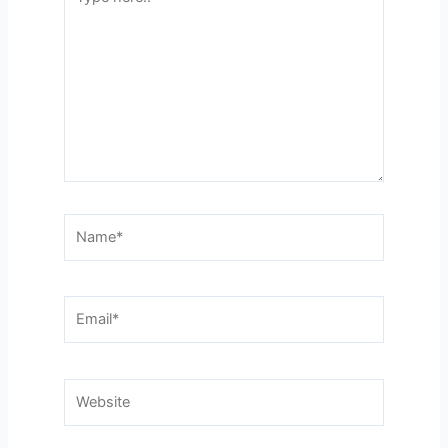
here..
Name*
Email*
Website