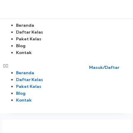
Skip
to
content
Menu
Beranda
Daftar Kelas
Paket Kelas
Blog
Kontak
Masuk
/
Daftar
Beranda
Daftar Kelas
Paket Kelas
Blog
Kontak