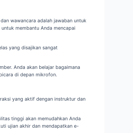
ew dan wawancara adalah jawaban untuk
f untuk membantu Anda mencapai
las yang disajikan sangat
umber. Anda akan belajar bagaimana
icara di depan mikrofon.
aksi yang aktif dengan instruktur dan
ualitas tinggi akan memudahkan Anda
ti ujian akhir dan mendapatkan e-