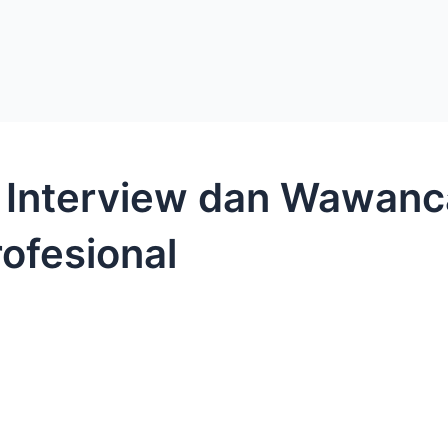
nterview dan Wawanca
ofesional