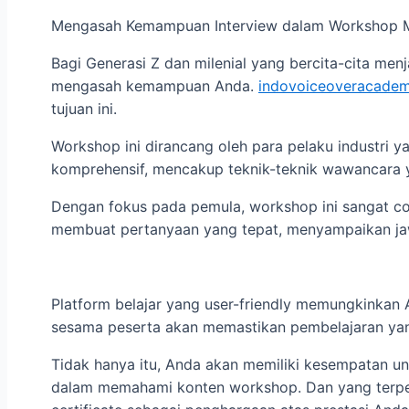
Mengasah Kemampuan Interview dalam Workshop M
Bagi Generasi Z dan milenial yang bercita-cita m
mengasah kemampuan Anda.
indovoiceoveracade
tujuan ini.
Workshop ini dirancang oleh para pelaku industri 
komprehensif, mencakup teknik-teknik wawancara ya
Dengan fokus pada pemula, workshop ini sangat co
membuat pertanyaan yang tepat, menyampaikan jaw
Platform belajar yang user-friendly memungkinkan A
sesama peserta akan memastikan pembelajaran yang
Tidak hanya itu, Anda akan memiliki kesempatan unt
dalam memahami konten workshop. Dan yang terpen