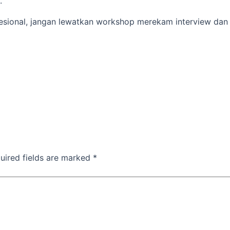
.
ofesional, jangan lewatkan workshop merekam interview da
uired fields are marked
*