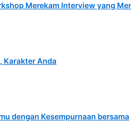
rkshop Merekam Interview yang M
, Karakter Anda
ahmu dengan Kesempurnaan bersama