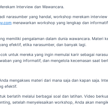
erekam Interview dan Wawancara.
enjadi narasumber yang handal, workshop merekam intervi
my.com
menawarkan workshop yang lengkap dan informati
yang memiliki pengalaman dalam dunia wawancara. Materi ke
ng efektif, etika narasumber, dan banyak lagi.
cok untuk mereka yang ingin memulai karir sebagai naras
aban yang informatif, dan mengelola kecemasan saat berb
nda mengakses materi dari mana saja dan kapan saja. Inter
 efektif.
uk berlatih melalui berbagai soal dan latihan. Video berk
ting, setelah menyelesaikan workshop, Anda akan mengiku