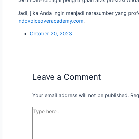
certificate sebagai penghargaan atas prestasi Anda
Jadi, jika Anda ingin menjadi narasumber yang pr
indovoiceoveracademy.com
.
October 20, 2023
Leave a Comment
Your email address will not be published.
Req