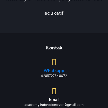
edukatif
Kontak
Whatsapp
6285727348072
Email
academy.indovoiceover@gmail.com