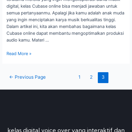
digital, kelas Cubase online bisa menjadi jawaban untuk
semua pertanyaanmu. Apalagi jika kamu adalah anak muda
yang ingin menciptakan karya musik berkualitas tinggi.
Dalam artikel ini, kita akan membahas bagaimana kelas
Cubase online dapat membantu mengoptimalkan produksi
audio kamu. Materi …
Read More »
←
Previous Page
1
2
3
kelas digital voice over yang interaktif dan